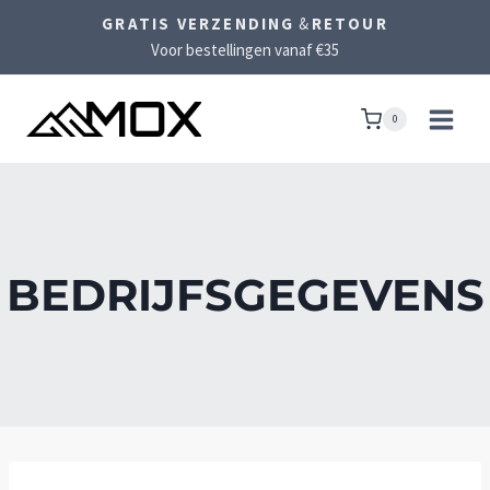
Doorgaan
GRATIS VERZENDING
&
RETOUR
naar
Voor bestellingen vanaf €35
inhoud
0
BEDRIJFSGEGEVENS