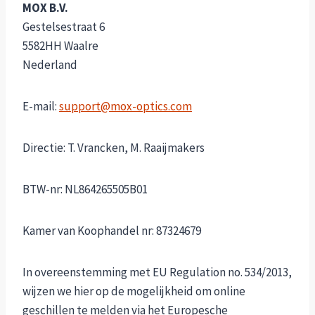
MOX B.V.
Gestelsestraat 6
5582HH Waalre
Nederland
E-mail:
support@mox-optics.com
Directie: T. Vrancken, M. Raaijmakers
BTW-nr: NL864265505B01
Kamer van Koophandel nr: 87324679
In overeenstemming met EU Regulation no. 534/2013,
wijzen we hier op de mogelijkheid om online
geschillen te melden via het Europesche