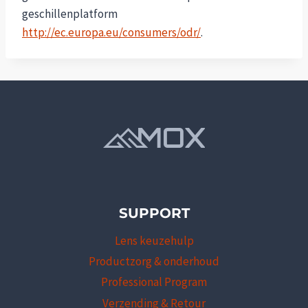
geschillenplatform
http://ec.europa.eu/consumers/odr/
.
SUPPORT
Lens keuzehulp
Productzorg & onderhoud
Professional Program
Verzending & Retour