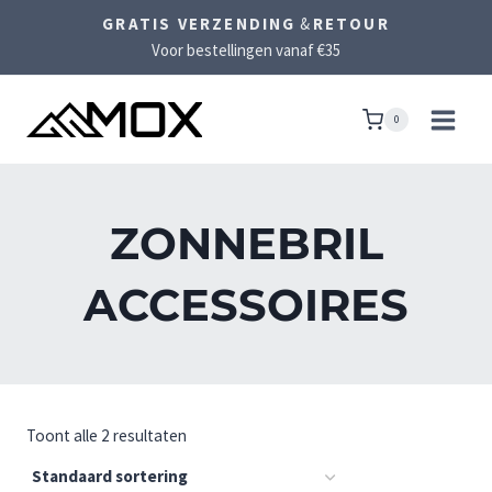
Doorgaan
GRATIS VERZENDING
&
RETOUR
naar
Voor bestellingen vanaf €35
inhoud
0
ZONNEBRIL
ACCESSOIRES
Toont alle 2 resultaten