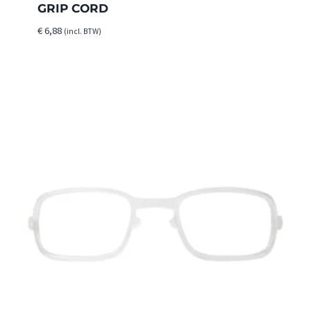
GRIP CORD
€
6,88
(incl. BTW)