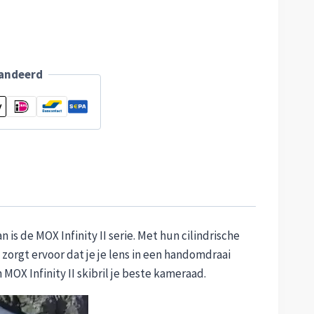
randeerd
is de MOX Infinity II serie. Met hun cilindrische
orgt ervoor dat je je lens in een handomdraai
MOX Infinity II skibril je beste kameraad.