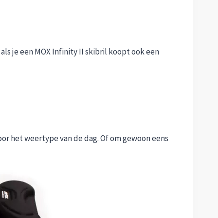
als je een MOX Infinity II skibril koopt ook een
 voor het weertype van de dag. Of om gewoon eens