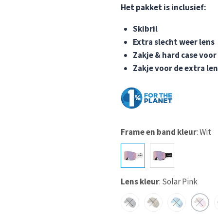
Het pakket is inclusief:
Skibril
Extra slecht weer lens
Zakje & hard case voor 
Zakje voor de extra le
Frame en band kleur
:
Wit
Lens kleur
:
Solar Pink