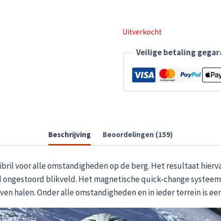
Uitverkocht
Veilige betaling gega
Beschrijving
Beoordelingen (159)
ril voor alle omstandigheden op de berg. Het resultaat hiervan 
d ongestoord blikveld. Het magnetische quick-change systeem z
ven halen. Onder alle omstandigheden en in ieder terrein is een 