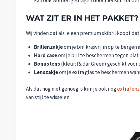
kan ook worden gedragen door mensen zonder b
WAT ZIT ER IN HET PAKKET?
Wij vinden dat als je een premium skibril koopt dat 
Brillenzakje
om je bril krasvrij in op te bergen 
Hard case
om je bril te beschermen tegen plat 
Bonus lens
(kleur: Radar Green) geschikt voor 
Lenszakje
om je extra glas te beschermen wan
Als dat nog niet genoeg is kun je ook nog
extra len
van stijl te wisselen.