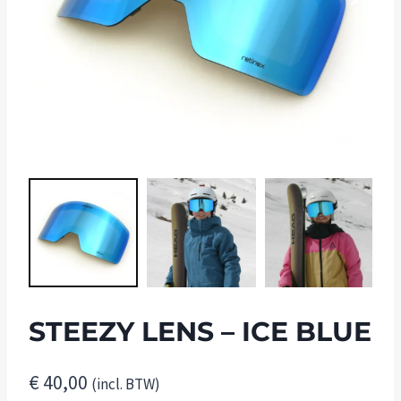
STEEZY LENS – ICE BLUE
€
40,00
(incl. BTW)