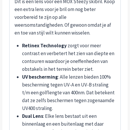
Dit is een lens voor een MOX Steezy skibril. Koop
een extra lens voor je bril om nog beter
voorbereid te zijn op alle
weersomstandigheden. Of gewoon omdat je af
en toe van stijl wilt kunnen wisselen.
Retinex Technology
zorgt voor meer
contrast en verbetert het zien van diepte en
contouren waardoor je oneffenheden van
obstakels in het terrein beter ziet.
UV bescherming
: Alle lenzen bieden 100%
bescherming tegen UV-A en UV-B straling
t/m een golflengte van 400nm. Dat betekent
dat ze zelfs beschermen tegen zogenaamde
UV400 straling.
Dual Lens
: Elke lens bestaat uit een
binnenlaag en een buitenlaag met daar