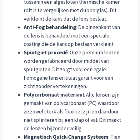
tussenin een afgesloten thermische kamer
(dit is te vergelijken met dubbelglas). Dit
verkleint de kans dat de lens beslaat.
Anti-Fog behandeling
: De binnenkant van
de lens is behandeld met een speciale
coating die de kans op beslaan verkleint.
Spuitgiet procedé
: Onze premium lenzen
worden gefabriceerd door middel van
spuitgieten. Dit zorgt voor een egale
homogene lens en staat garant voor een
zicht zonder vertekeningen.
Polycarbonaat materiaal
: Alle lensen zijn
gemaakt van polycarbonaat (PC) waardoor
ze zowel sterk als flexibel zijn en daardoor
niet splinteren bij een klap of val. Dit maakt
de lenzen bijzonder veilig.
Magnetisch Quick-Change Systeem
: Tien